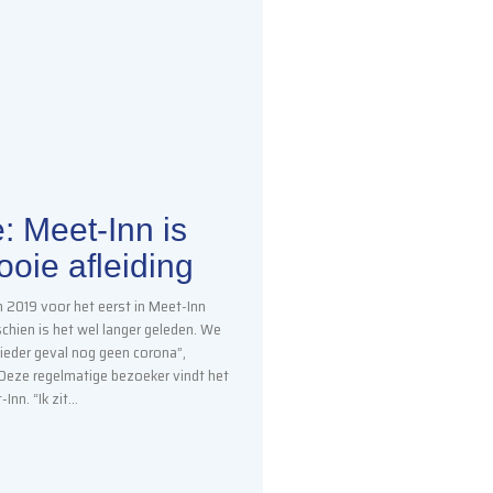
: Meet-Inn is
oie afleiding
 in 2019 voor het eerst in Meet-Inn
chien is het wel langer geleden. We
ieder geval nog geen corona”,
 Deze regelmatige bezoeker vindt het
-Inn. “Ik zit…