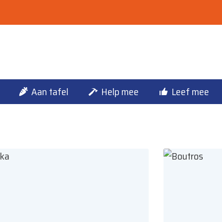
Aan tafel
Help mee
Leef mee