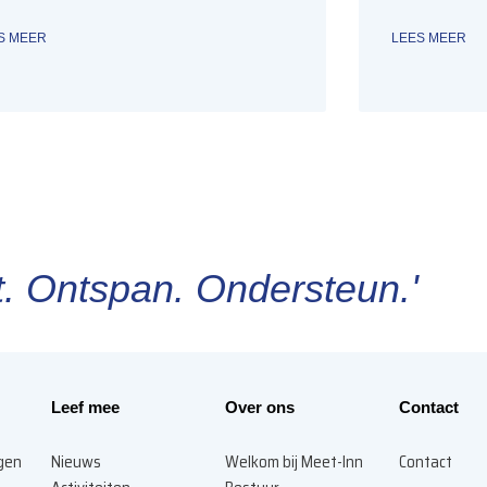
S MEER
LEES MEER
. Ontspan. Ondersteun.'
Leef mee
Over ons
Contact
agen
Nieuws
Welkom bij Meet-Inn
Contact