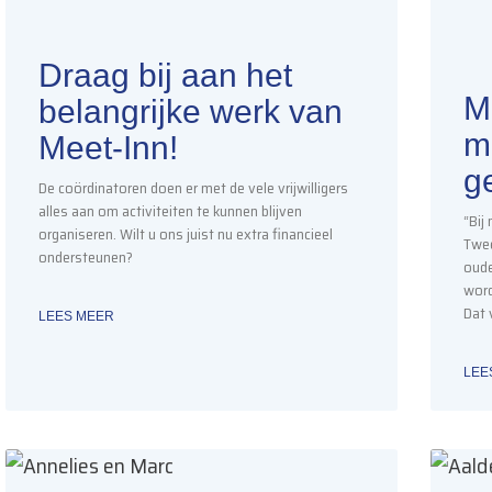
Draag bij aan het
M
belangrijke werk van
m
Meet-Inn!
g
De coördinatoren doen er met de vele vrijwilligers
alles aan om activiteiten te kunnen blijven
“Bij
organiseren. Wilt u ons juist nu extra financieel
Twee
ondersteunen?
oude
word
Dat 
LEES MEER
LEE