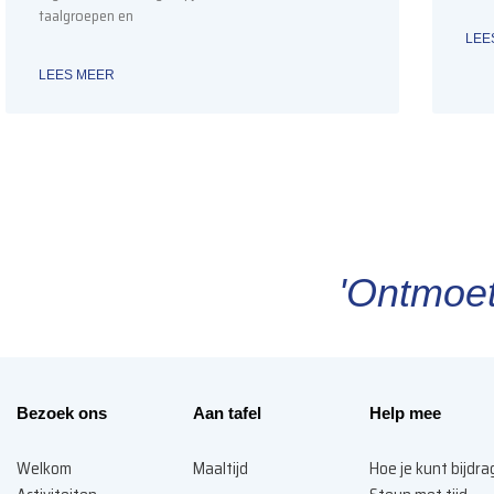
taalgroepen en
LEE
LEES MEER
'Ontmoet
Bezoek ons
Aan tafel
Help mee
Welkom
Maaltijd
Hoe je kunt bijdr