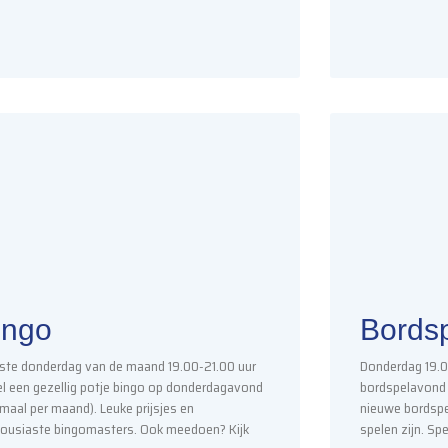
ngo​​
Bordsp
ste donderdag van de maand 19.00-21.00 uur
Donderdag 19.0
l een gezellig potje bingo op donderdagavond
bordspelavond
maal per maand). Leuke prijsjes en
nieuwe bordspel
ousiaste bingomasters. Ook meedoen? Kijk
spelen zijn. Sp