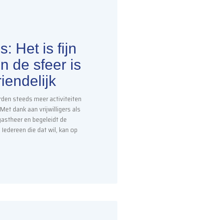
: Het is fijn
n de sfeer is
riendelijk
rden steeds meer activiteiten
Met dank aan vrijwilligers als
 gastheer en begeleidt de
 Iedereen die dat wil, kan op
…