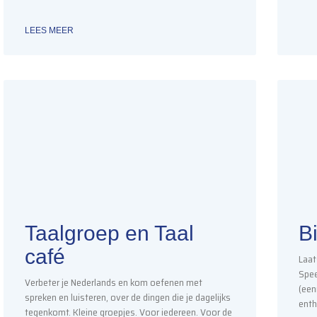
LEES MEER
Taalgroep en Taal
Bi
café
Laat
Spee
Verbeter je Nederlands en kom oefenen met
(een
spreken en luisteren, over de dingen die je dagelijks
enth
tegenkomt. Kleine groepjes. Voor iedereen. Voor de