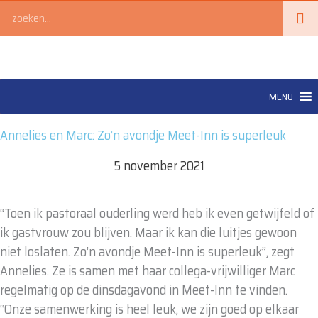
Ga
Zoeken
naar
de
inhoud
MENU
Annelies en Marc: Zo’n avondje Meet-Inn is superleuk
5 november 2021
“Toen ik pastoraal ouderling werd heb ik even getwijfeld of
ik gastvrouw zou blijven. Maar ik kan die luitjes gewoon
niet loslaten. Zo’n avondje Meet-Inn is superleuk”, zegt
Annelies. Ze is samen met haar collega-vrijwilliger Marc
regelmatig op de dinsdagavond in Meet-Inn te vinden.
“Onze samenwerking is heel leuk, we zijn goed op elkaar