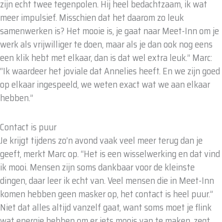
zijn echt twee tegenpolen. Hij heel bedachtzaam, ik wat
meer impulsief. Misschien dat het daarom zo leuk
samenwerken is? Het mooie is, je gaat naar Meet-Inn om je
werk als vrijwilliger te doen, maar als je dan ook nog eens
een klik hebt met elkaar, dan is dat wel extra leuk.” Marc:
“Ik waardeer het joviale dat Annelies heeft. En we zijn goed
op elkaar ingespeeld, we weten exact wat we aan elkaar
hebben.”
Contact is puur
Je krijgt tijdens zo’n avond vaak veel meer terug dan je
geeft, merkt Marc op. “Het is een wisselwerking en dat vind
ik mooi. Mensen zijn soms dankbaar voor de kleinste
dingen, daar leer ik echt van. Veel mensen die in Meet-Inn
komen hebben geen masker op, het contact is heel puur.”
Niet dat alles altijd vanzelf gaat, want soms moet je flink
wat energie hebben om er iets moois van te maken, zegt