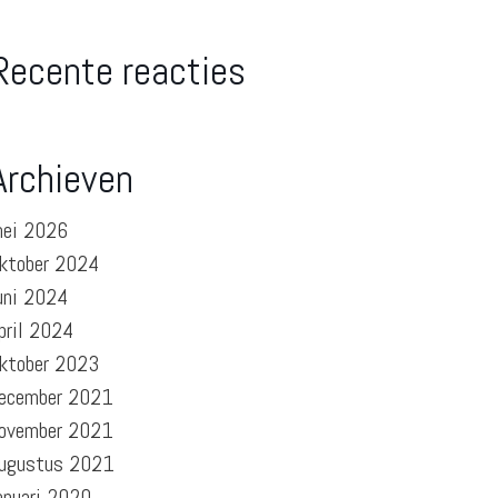
Recente reacties
Archieven
ei 2026
ktober 2024
uni 2024
pril 2024
ktober 2023
ecember 2021
ovember 2021
ugustus 2021
anuari 2020