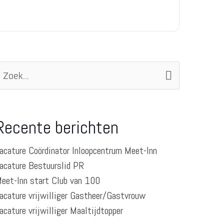
oek
aar:
Recente berichten
acature Coördinator Inloopcentrum Meet-Inn
acature Bestuurslid PR
eet-Inn start Club van 100
acature vrijwilliger Gastheer/Gastvrouw
acature vrijwilliger Maaltijdtopper