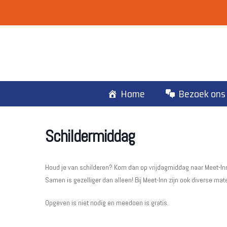
Ga
naar
de
inhoud
Home
Bezoek ons
Schildermiddag
Houd je van schilderen? Kom dan op vrijdagmiddag naar Meet-Inn
Samen is gezelliger dan alleen! Bij Meet-Inn zijn ook diverse ma
Opgeven is niet nodig en meedoen is gratis.