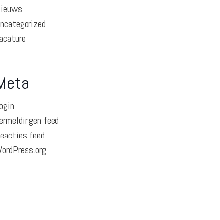
ieuws
ncategorized
acature
Meta
ogin
ermeldingen feed
eacties feed
ordPress.org