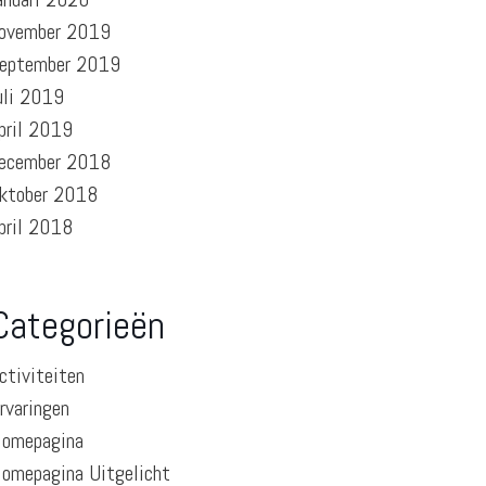
ovember 2019
eptember 2019
uli 2019
pril 2019
ecember 2018
ktober 2018
pril 2018
Categorieën
ctiviteiten
rvaringen
omepagina
omepagina Uitgelicht