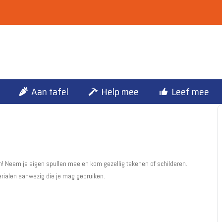
Aan tafel
Help mee
Leef mee
! Neem je eigen spullen mee en kom gezellig tekenen of schilderen.
terialen aanwezig die je mag gebruiken.