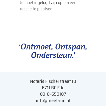
Je moet
ingelogd zijn op
om een
reactie te plaatsen.
'Ontmoet. Ontspan.
Ondersteun.'
Notaris Fischerstraat 10
6711 BC Ede
0318-650187
info@meet-inn.n
l