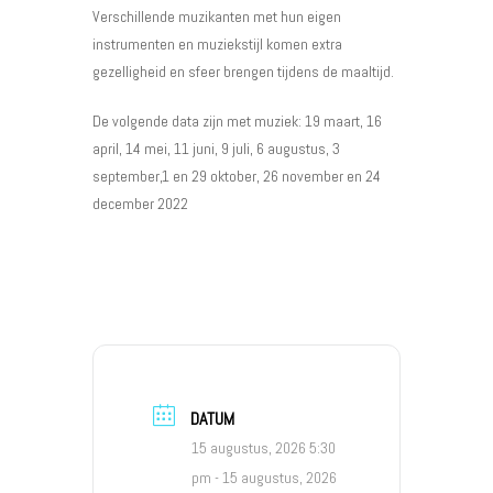
Verschillende muzikanten met hun eigen
instrumenten en muziekstijl komen extra
gezelligheid en sfeer brengen tijdens de maaltijd.
De volgende data zijn met muziek: 19 maart, 16
april, 14 mei, 11 juni, 9 juli, 6 augustus, 3
september,1 en 29 oktober, 26 november en 24
december 2022
DATUM
15 augustus, 2026 5:30
pm
- 15 augustus, 2026