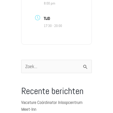
8:00 pm
TIJD
17:30 - 20:00
Zoek
naar:
Recente berichten
Vacature Coördinator Inloopcentrum
Meet-Inn