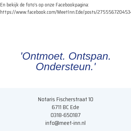
En bekijk de foto’s op onze Facebookpagina:
https://www.facebook.com/MeetInn.Ede/posts/27555672045
'Ontmoet. Ontspan.
Ondersteun.'
Notaris Fischerstraat 10
6711 BC Ede
0318-650187
info@meet-inn.n
l