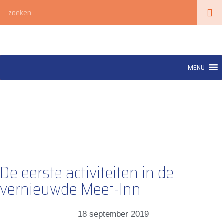
Ga
Zoeken
naar
de
inhoud
MENU
De eerste activiteiten in de
vernieuwde Meet-Inn
18 september 2019