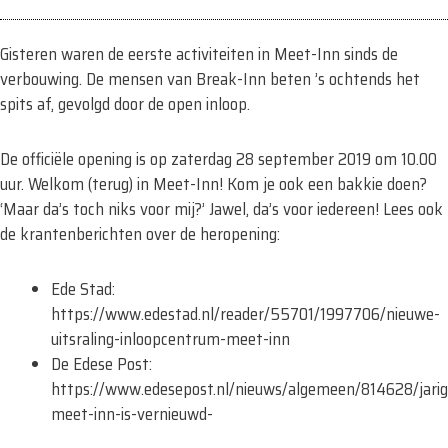
Gisteren waren de eerste activiteiten in Meet-Inn sinds de
verbouwing. De mensen van Break-Inn beten ’s ochtends het
spits af, gevolgd door de open inloop.
De officiële opening is op zaterdag 28 september 2019 om 10.00
uur. Welkom (terug) in Meet-Inn! Kom je ook een bakkie doen?
‘Maar da’s toch niks voor mij?’ Jawel, da’s voor iedereen! Lees ook
de krantenberichten over de heropening:
Ede Stad:
https://www.edestad.nl/reader/55701/1997706/nieuwe-
uitsraling-inloopcentrum-meet-inn
De Edese Post:
https://www.edesepost.nl/nieuws/algemeen/814628/jarig
meet-inn-is-vernieuwd-