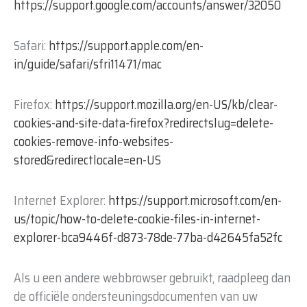
https://support.google.com/accounts/answer/32050
Safari:
https://support.apple.com/en-
in/guide/safari/sfri11471/mac
Firefox:
https://support.mozilla.org/en-US/kb/clear-
cookies-and-site-data-firefox?redirectslug=delete-
cookies-remove-info-websites-
stored&redirectlocale=en-US
Internet Explorer:
https://support.microsoft.com/en-
us/topic/how-to-delete-cookie-files-in-internet-
explorer-bca9446f-d873-78de-77ba-d42645fa52fc
Als u een andere webbrowser gebruikt, raadpleeg dan
de officiële ondersteuningsdocumenten van uw