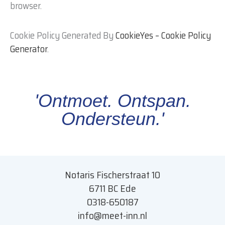
browser.
Cookie Policy Generated By
CookieYes – Cookie Policy
Generator
.
'Ontmoet. Ontspan.
Ondersteun.'
Notaris Fischerstraat 10
6711 BC Ede
0318-650187
info@meet-inn.n
l