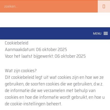
Ga
Zoeken
naar
de
inhoud
MENU
Cookiebeleid
Aanmaakdatum: 06 oktober 2025
Voor het laatst bijgewerkt: 06 oktober 2025
Wat zijn cookies?
Dit cookiebeleid legt uit wat cookies zijn en hoe we ze
gebruiken, de soorten cookies die we gebruiken, d.w.z.
de informatie die we verzamelen met behulp van
cookies en hoe die informatie wordt gebruikt, en hoe u
de cookie-instellingen beheert.