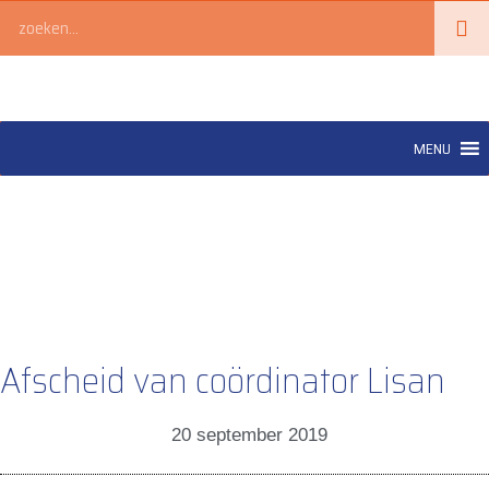
Ga
Zoeken
naar
de
inhoud
MENU
Afscheid van coördinator Lisan
20 september 2019