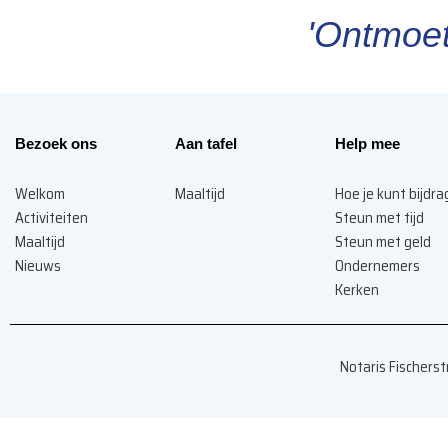
'Ontmoet
Bezoek ons
Aan tafel
Help mee
Welkom
Maaltijd
Hoe je kunt bijdr
Activiteiten
Steun met tijd
Maaltijd
Steun met geld
Nieuws
Ondernemers
Kerken
Notaris Fischers